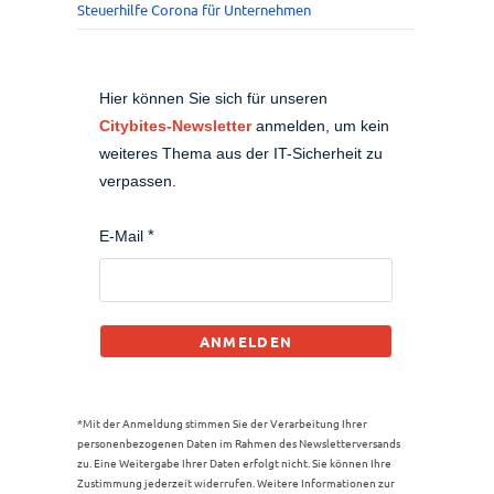
Steuerhilfe Corona für Unternehmen
Hier können Sie sich für unseren
Citybites-Newsletter
anmelden, um kein
weiteres Thema aus der IT-Sicherheit zu
verpassen.
E-Mail
ANMELDEN
*Mit der Anmeldung stimmen Sie der Verarbeitung Ihrer
personenbezogenen Daten im Rahmen des Newsletterversands
zu. Eine Weitergabe Ihrer Daten erfolgt nicht. Sie können Ihre
Zustimmung jederzeit widerrufen. Weitere Informationen zur