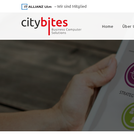
– Wir sind Mitglied
Home
Über 