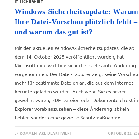
IT-SICHERHEIT
Windows-Sicherheitsupdate: Warum
Ihre Datei-Vorschau plötzlich fehlt –
und warum das gut ist?
Mit den aktuellen Windows-Sicherheitsupdates, die ab
dem 14. Oktober 2025 veröffentlicht wurden, hat
Microsoft eine wichtige sicherheitsrelevante Änderung
vorgenommen: Der Datei-Explorer zeigt keine Vorschau
mehr für bestimmte Dateien an, die aus dem Internet
heruntergeladen wurden. Auch wenn Sie es bisher
gewohnt waren, PDF-Dateien oder Dokumente direkt i
Explorer vorab anzusehen – diese Änderung ist kein
Fehler, sondern eine gezielte Schutzmaßnahme.
KOMMENTARE DEAKTIVIERT
OKTOBER 23, 20