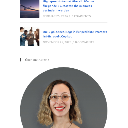
Highspeed-Internet überall: Warum
fliegende 5G-Masten Ihr Business
verändern werden
FEBRUAR 25, 2026
/
0 COMMENTS
Die 5 goldenen Regeln für perfekte Prompts
in Microsoft Copilot
NOVEMBER 25, 2025
/
0 COMMENTS
Über Die Autorin