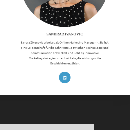
SANDRA ZIVANOVIC
Sandra Zivanovic arbeitet als Online Marketing Managerin. Sie hat
eine Leidenschaft für die Schnittstelle zwischen Technologie und
Kommunikation entwickelt und liebt es, innovative
Marketingstrategien zu entwickeln, die wirkungsvolle
Geschichten erzählen.