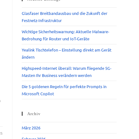
Glasfaser Breitbandausbau und die Zukunft der
Festnetz-Infrastruktur
Wichtige Sicherheitswarnung: Aktuelle Malware-
Bedrohung für Router und IoT-Geräte
Yealink Tischtelefon – Einstellung direkt am Gerät
ändern
Highspeed-Internet überall: Warum fliegende 5G-
Masten Ihr Business verändern werden
Die 5 goldenen Regeln für perfekte Prompts in
Microsoft Copilot
m
Archiv
März 2026
25
Februar 2026