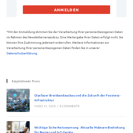
ANMELDEN
*Mit der Anmeldung stimmen Sie der Verarbeitung Ihrer personenbezogenen Daten
im Rahmen des Newsletterversands zu. Eine Weitergabe Ihrer Daten erfolgt nicht. Sie
können Ihre Zustimmung jederzeit widerrufen. Weitere Informationen zur
Verarbeitung Ihrer personenbezogenen Daten finden Sie in unserer
Datenschutzerklärung
.
Empfohlende Posts
Glasfaser Breitbandausbau und die Zukunft der Festnetz-
Infrastruktur
MÄRZ 31, 2026
/
0 COMMENTS
Wichtige Sicherheitswarnung: Aktuelle Malware-Bedrohung
für Router und IoT-Geräte