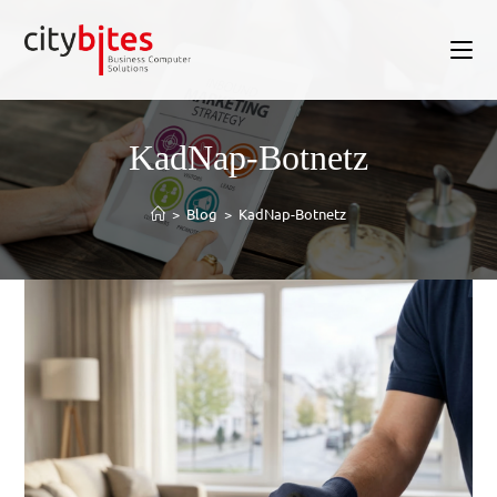
KadNap-Botnetz
>
Blog
>
KadNap-Botnetz