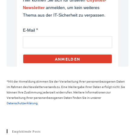
Hier können Sie sich für unseren
Citybites-
Newsletter
anmelden, um kein weiteres
Thema aus der IT-Sicherheit zu verpassen.
E-Mail
ANMELDEN
*Mit der Anmeldung stimmen Sie der Verarbeitung Ihrer personenbezogenen Daten
im Rahmen des Newsletterversands zu. Eine Weitergabe Ihrer Daten erfolgt nicht. Sie
können Ihre Zustimmung jederzeit widerrufen. Weitere Informationen zur
Verarbeitung Ihrer personenbezogenen Daten finden Sie in unserer
Datenschutzerklärung
.
Empfohlende Posts