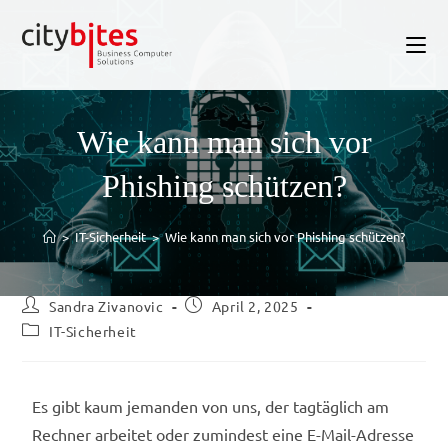
Wie kann man sich vor
Phishing schützen?
>
IT-Sicherheit
>
Wie kann man sich vor Phishing schützen?
Sandra Zivanovic
April 2, 2025
IT-Sicherheit
Es gibt kaum jemanden von uns, der tagtäglich am
Rechner arbeitet oder zumindest eine E-Mail-Adresse