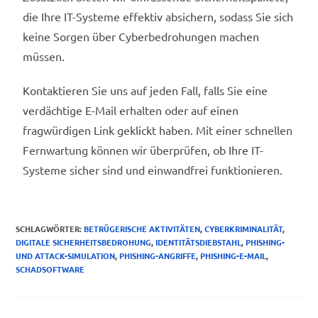
die Ihre IT-Systeme effektiv absichern, sodass Sie sich
keine Sorgen über Cyberbedrohungen machen
müssen.
Kontaktieren Sie uns auf jeden Fall, falls Sie eine
verdächtige E-Mail erhalten oder auf einen
fragwürdigen Link geklickt haben. Mit einer schnellen
Fernwartung können wir überprüfen, ob Ihre IT-
Systeme sicher sind und einwandfrei funktionieren.
SCHLAGWÖRTER
:
BETRÜGERISCHE AKTIVITÄTEN
,
CYBERKRIMINALITÄT
,
DIGITALE SICHERHEITSBEDROHUNG
,
IDENTITÄTSDIEBSTAHL
,
PHISHING-
UND ATTACK-SIMULATION
,
PHISHING-ANGRIFFE
,
PHISHING-E-MAIL
,
SCHADSOFTWARE