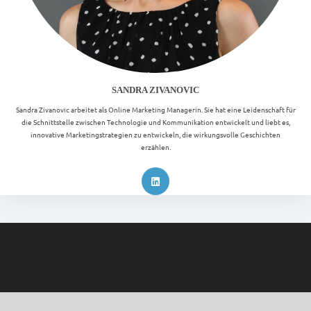
SANDRA ZIVANOVIC
Sandra Zivanovic arbeitet als Online Marketing Managerin. Sie hat eine Leidenschaft für
die Schnittstelle zwischen Technologie und Kommunikation entwickelt und liebt es,
innovative Marketingstrategien zu entwickeln, die wirkungsvolle Geschichten
erzählen.